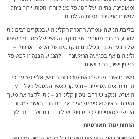
ומאופיינת בהיותו של המטפל פעיל והתייחסותי יותר ביחס
לגישות הפסיכודינמיות הקלסיות.
בליבת הגישה עומדת ההכרה הקלינית שבמקרים רבים ניתן
להגיע להבנה מהותית של מוקדי הקושי ושל מנגנוני השימור
של הבעיה כבר בשלבים מוקדמים של הקשר הטיפולי –
ולעיתים אף בפגישה הראשונה – ולהנגיש הבנה זו למטופל
באופן ישיר, בהיר וישים.
גישה זו אינה מבטלת את מורכבות הנפש, אלא מציעה כי
תחת תנאים מסוימים – ובעיקר כאשר המטפל בעל ידע
תיאורטי ומקצועי רחב וניסיון קליני רב – ניתן לקצר את משך
האבחון האינטואיטיבי ולהפוך את התובנה באשר למקור
הקושי ולמאפייניו לכלי טיפולי יעיל כבר בתחילת התהליך.
הנחות יסוד תאורטיות
הפסיכותרפיה הייעוצית נשענת על מספר הנחות מרכזיות: