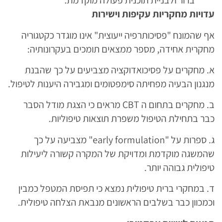
ברור ולבניית תוכנית פעולה מוקדמת.
עדויות מחקריות עקיפות וישירות
אף שהמונח "פסיכותרפיה ייעוצית" אינו מוגדר כקטגוריה
מחקרית אחידה, מספר ממצאים תומכים בעקרונותיה:
א. מחקרים על פסיכואדוקציה מצביעים על כך שהבנת
מנגנון הבעיה מפחיתה סימפטומים ומגבירה היענות לטיפול.
ב. מחקרים בתחום ה CBT מראים כי הצגת מודל הסבר
כבר בתחילת הטיפול משפרת תוצאות טיפוליות.
ג. ספרות על "early formulation" מצביעה על כך
שהמשגה מוקדמת ומדויקת של המקרה קשורה ליעילות
טיפולית גבוהה יותר.
ד. במחקרי ברית טיפולית נמצא כי תפיסת המטפל כמבין
וכמכוון כבר בשלבים הראשונים מנבאת הצלחה טיפולית.