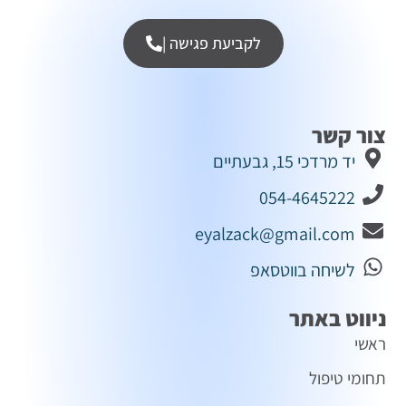
לקביעת פגישה |
צור קשר
יד מרדכי 15, גבעתיים
054-4645222
eyalzack@gmail.com
לשיחה בווטסאפ
ניווט באתר
ראשי
תחומי טיפול