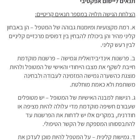
תנאים ליישום אפקטיבי
הצלחת הגישה תלויה במספר תנאים קריטיים
:
א. רמת מקצועיות ומיומנות גבוהה של המטפל – הן באבחון
קליני מהיר והן ביכולת להבחין בין דפוסים מרכזיים קליניים
לבין רעש קליני.
ב. פרשנות אינדיבידואלית וגמישה – פרשנות מוקדמת
חייבת לשקף את מצבו הייחודי והאישי של המטופל ולהיות
מוצגת כהשערה גמישה המזמינה לעבודה ולבחינה
משותפת ולא כאמת מוחלטת.
ג. רגישות למבנה האישיות של המטופל – יש מטופלים
שעבורם חשיפה מוקדמת מדי עלולה להיות מציפה או
חודרנית, במקרים אלו יש לדחות את הפרשנות עד
להתבססותו המספקת של הקשר הטיפולי.
ד. גמישות קלינית – על המטפל להיות מוכן לעדכן את