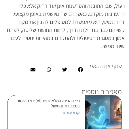
ויעיל, שבו התובנה והפרשנות אינן יעד רחוק אלא כלי
התערבות מוקדם. כאשר הגישה מיושמת באופן מקצועי,
זהיר וגמיש, היא מאפשרת למטופלים להבין את מקור
קשייהם כבר בתחילת הדרך, לחוות תחושת שליטה, לפתח
אמון במסגרת הטיפולית ולהתקדם במהירות יחסית לעבר
שינוי ממשי.
שתף את המאמר
מאמרים נוספים
כיצד הבינה המלאכותית (AI) יכולה לעזור
במצבי טרום-טיפול
קרא עוד »