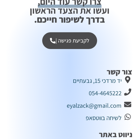
צרו קשר עוד היום,
ועשו את הצעד הראשון
בדרך לשיפור חייכם.
לקביעת פגישה |
צור קשר
יד מרדכי 15, גבעתיים
054-4645222
eyalzack@gmail.com
לשיחה בווטסאפ
ניווט באתר