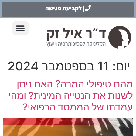
| לקביעת פגישה
יום:
11 בספטמבר 2024
מהם טיפולי המרה? האם ניתן
לשנות את הנטייה המינית? ומהי
עמדתו של הממסד הרפואי?